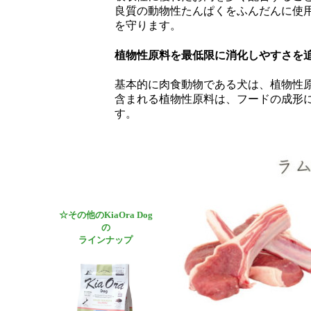
良質の動物性たんぱくをふんだんに使
を守ります。
植物性原料を最低限に消化しやすさを
基本的に肉食動物である犬は、植物性原料
含まれる植物性原料は、フードの成形
す。
☆その他のKiaOra Dog
の
ラインナップ