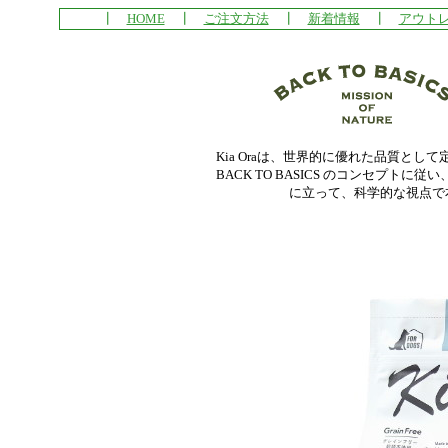
┃
HOME
┃
ご注文方法
┃
新着情報
┃
アウト
Kia Oraは、世界的に優れた品質と
BACK TO BASICS のコンセプ
に立って、科学的な視点