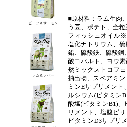
■原材料：ラム生肉
ビーフ＆サーモン
う豆、ポテト、全粒
フィッシュオイル※
塩化ナトリウム、硫
鉛、硫酸鉄、硫酸銅
酸コバルト、ヨウ素
然ミックストコフェ
ラム＆レバー
抽出物、スペアミン
ミンEサプリメント
ルシウム(ビタミン
酸塩(ビタミンB1)
リメント、塩酸ピリド
ビタミンD3サプリ