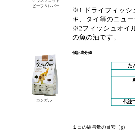
グラスフェッド
ビーフ＆レバー
※1 ドライフィッ
キ、タイ等のニュー
※2フィッシュオイ
の魚の油です。
保証成分値
た
カンガルー
代謝
１日の給与量の目安（g）